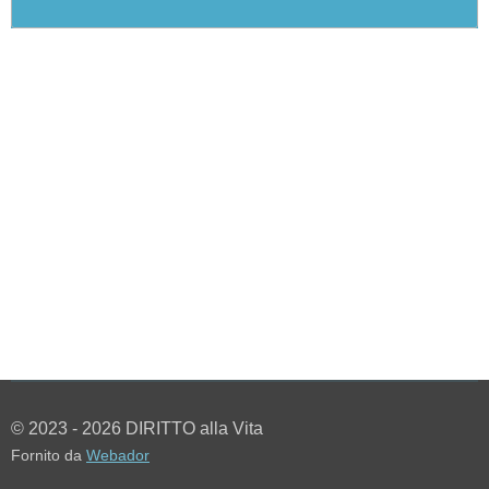
© 2023 - 2026 DIRITTO alla Vita
Fornito da
Webador