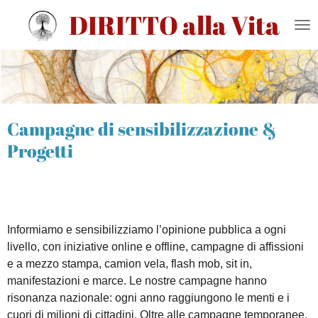
DIRITTO alla Vita
Vai
al
contenuto
principale
Campagne di sensibilizzazione &
Progetti
Informiamo e sensibilizziamo l’opinione pubblica a ogni
livello, con iniziative online e offline, campagne di affissioni
e a mezzo stampa, camion vela, flash mob, sit in,
manifestazioni e marce. Le nostre campagne hanno
risonanza nazionale: ogni anno raggiungono le menti e i
cuori di milioni di cittadini. Oltre alle campagne temporanee,