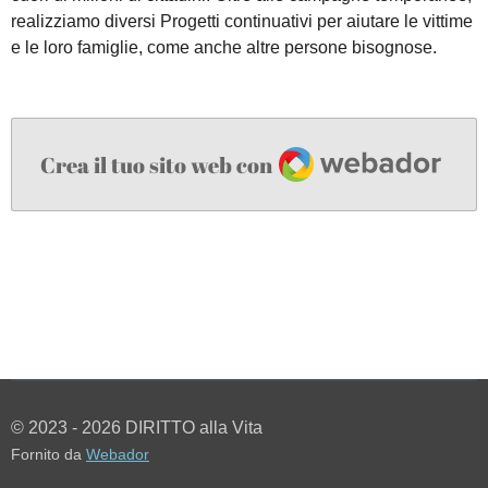
realizziamo diversi Progetti continuativi per aiutare le vittime
e le loro famiglie, come anche altre persone bisognose.
Webador
Crea il tuo sito web con
© 2023 - 2026 DIRITTO alla Vita
Fornito da
Webador