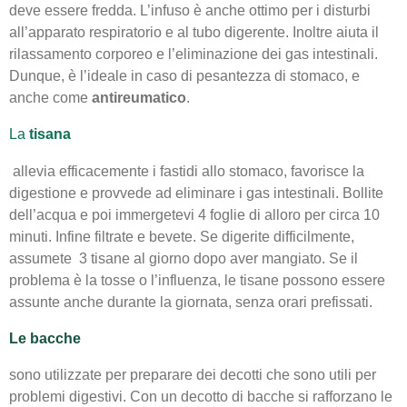
deve essere fredda. L’infuso è anche ottimo per i disturbi
all’apparato respiratorio e al tubo digerente. Inoltre aiuta il
rilassamento corporeo e l’eliminazione dei gas intestinali.
Dunque, è l’ideale in caso di pesantezza di stomaco, e
anche come
antireumatico
.
La
tisana
allevia efficacemente i fastidi allo stomaco, favorisce la
digestione e provvede ad eliminare i gas intestinali. Bollite
dell’acqua e poi immergetevi 4 foglie di alloro per circa 10
minuti. Infine filtrate e bevete. Se digerite difficilmente,
assumete 3 tisane al giorno dopo aver mangiato. Se il
problema è la tosse o l’influenza, le tisane possono essere
assunte anche durante la giornata, senza orari prefissati.
Le bacche
sono utilizzate per preparare dei decotti che sono utili per
problemi digestivi. Con un decotto di bacche si rafforzano le