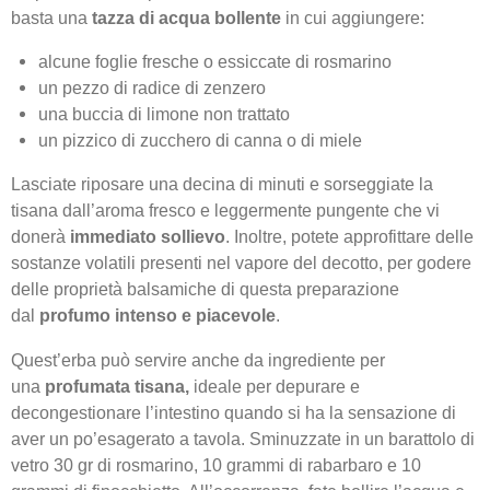
basta una
tazza di acqua bollente
in cui aggiungere:
alcune foglie fresche o essiccate di rosmarino
un pezzo di radice di zenzero
una buccia di limone non trattato
un pizzico di zucchero di canna o di miele
Lasciate riposare una decina di minuti e sorseggiate la
tisana dall’aroma fresco e leggermente pungente che vi
donerà
immediato sollievo
. Inoltre, potete approfittare delle
sostanze volatili presenti nel vapore del decotto, per godere
delle proprietà balsamiche di questa preparazione
dal
profumo intenso e piacevole
.
Quest’erba può servire anche da ingrediente per
una
profumata
tisana,
ideale per depurare e
decongestionare l’intestino quando si ha la sensazione di
aver un po’esagerato a tavola. Sminuzzate in un barattolo di
vetro 30 gr di rosmarino, 10 grammi di rabarbaro e 10