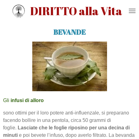
DIRITTO alla Vita
Vai
al
contenuto
principale
BEVANDE
Gli
infusi di alloro
sono ottimi per il loro potere anti-influenzale, si preparano
facendo bollire in una pentola, circa 50 grammi di
foglie.
Lasciate che le foglie riposino per una decina di
minuti
e poi bevete l’infuso, dopo averlo filtrato. La bevanda